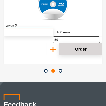
диск 3
100 штук
Order
Feedback